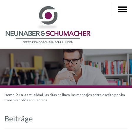
Home
En la actualidad, las citas en linea, las mensajes sobre escrito y no ha
transpirado los encuentros
Beiträge