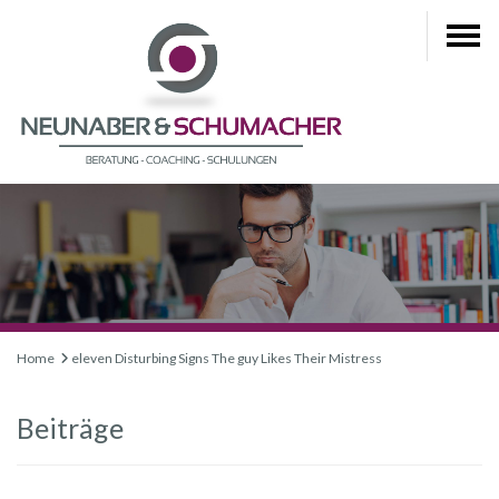
Home
eleven Disturbing Signs The guy Likes Their Mistress
Beiträge