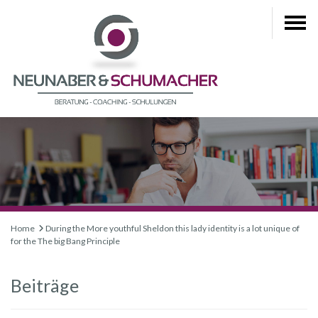
Home
During the More youthful Sheldon this lady identity is a lot unique of
for the The big Bang Principle
Beiträge