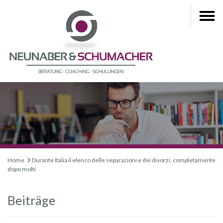
Home
Durante Italia il elenco delle separazioni e dei divorzi, completamente
dopo molti
Beiträge