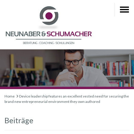
Home
Device leadership features an excellent vested need for securing the
brand new entrepreneurial environment they own authored
Beiträge