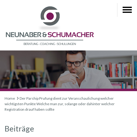
Home
Der Parship Prufung dient zur Veranschaulichung welcher
wichtigsten Punkte Welche man zur, solange oder dahinter welcher
Registration drauf haben sollte
Beiträge