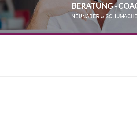
BERATUNG - COA
NEUNABER & SCHUMACH