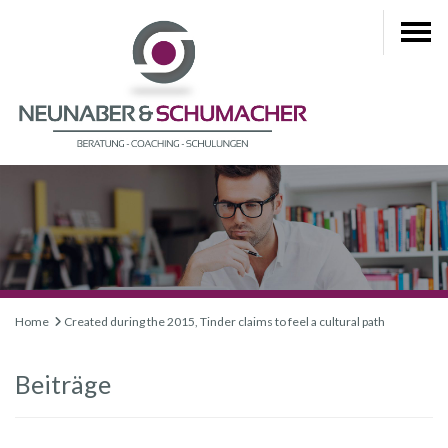
Home
Created during the 2015, Tinder claims to feel a cultural path
Beiträge