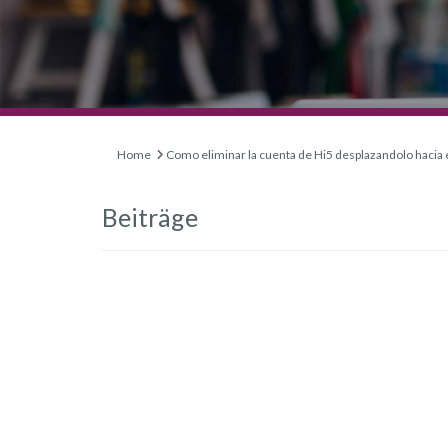
Home
Como eliminar la cuenta de Hi5 desplazandolo hacia el
Beiträge