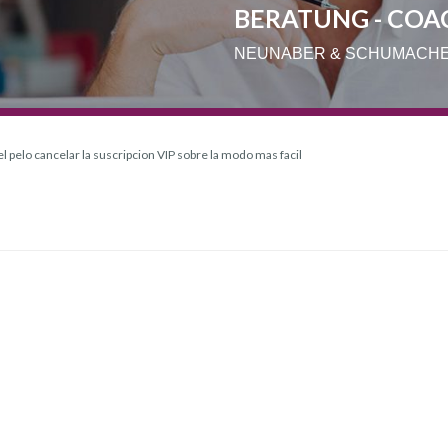
BERATUNG - COA
NEUNABER & SCHUMACH
 pelo cancelar la suscripcion VIP sobre la modo mas facil