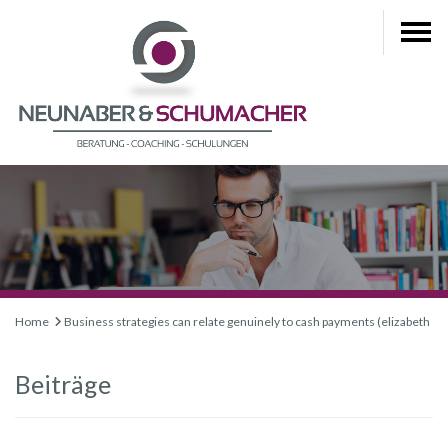
Home
Business strategies can relate genuinely to cash payments (elizabeth
Beiträge