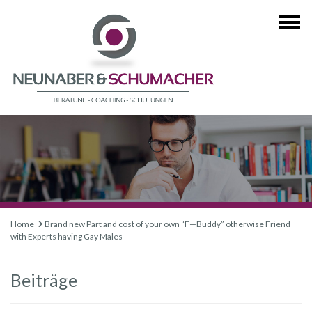
Home
Brand new Part and cost of your own “F—Buddy” otherwise Friend
with Experts having Gay Males
Beiträge