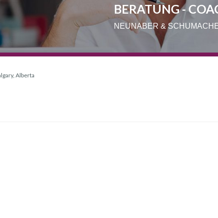
BERATUNG - COA
NEUNABER & SCHUMACH
lgary, Alberta