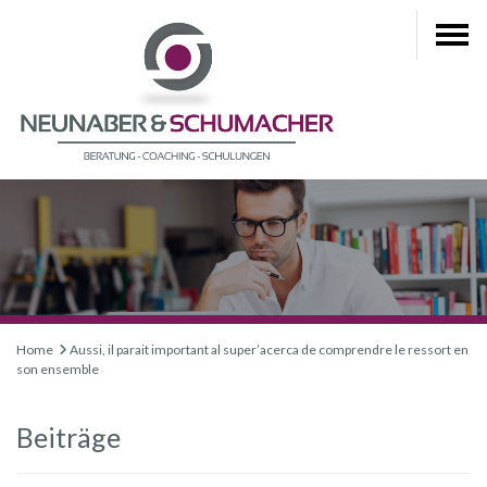
Home
Aussi, il parait important al super’acerca de comprendre le ressort en
son ensemble
Beiträge