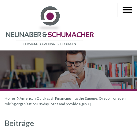
Home
American Quick cash Financing into the Eugene, Oregon, or even
rvicing organization Payday loans and provide a guy Q
Beiträge