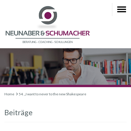
Home
54. „I want to never to the new Shakespeare
Beiträge