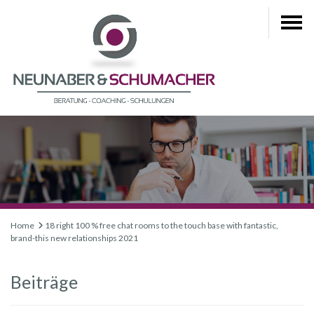
Home
18 right 100 % free chat rooms to the touch base with fantastic,
brand-this new relationships 2021
Beiträge