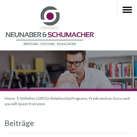
Home
10 Better LGBTQ+ Relationship Programs, Predicated on Gurus and
you will Queer Everyone
Beiträge