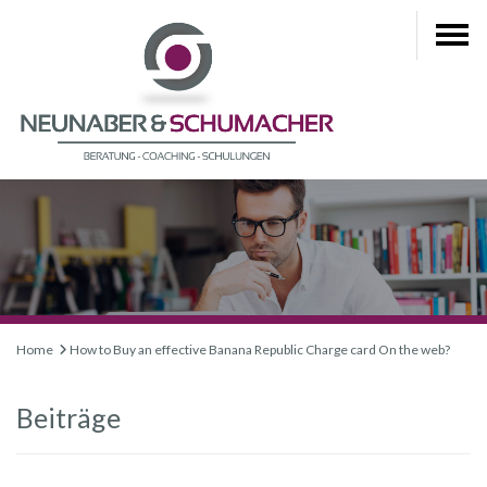
Home
How to Buy an effective Banana Republic Charge card On the web?
Beiträge