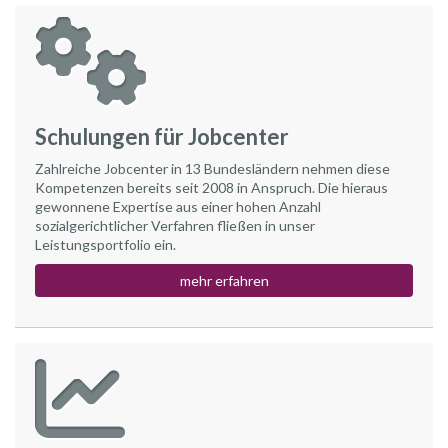
Schulungen für Jobcenter
Zahlreiche Jobcenter in 13 Bundesländern nehmen diese
Kompetenzen bereits seit 2008 in Anspruch. Die hieraus
gewonnene Expertise aus einer hohen Anzahl
sozialgerichtlicher Verfahren fließen in unser
Leistungsportfolio ein.
mehr erfahren